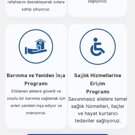
sağlıyoruz.
refahlarını destekleyerek onlara
sahip çıkıyoruz.
Barınma ve Yeniden İnşa
Sağlık Hizmetlerine
Programı
Erişim
Programı
Etkilenen ailelere güvenli ve
Savunmasız ailelere temel
onurlu bir barınma sağlamak için
sağlık hizmetleri, ilaçlar
evleri yeniden inşa ediyor ve
ve hayat kurtarıcı
onarıyoruz.
tedaviler sağlıyoruz.