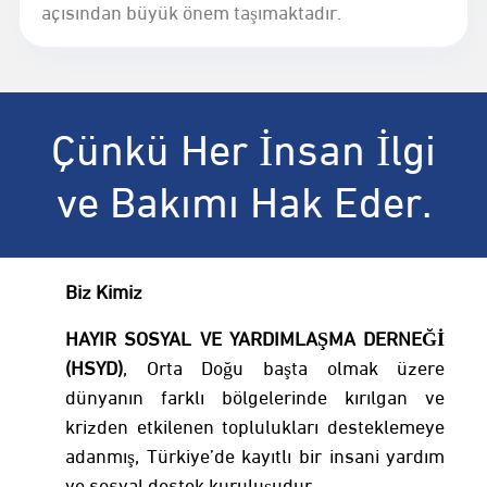
açısından büyük önem taşımaktadır.
Çünkü Her İnsan İlgi
ve Bakımı Hak Eder.
Biz Kimiz
HAYIR SOSYAL VE YARDIMLAŞMA DERNEĞİ
(HSYD)
, Orta Doğu başta olmak üzere
dünyanın farklı bölgelerinde kırılgan ve
krizden etkilenen toplulukları desteklemeye
adanmış, Türkiye’de kayıtlı bir insani yardım
ve sosyal destek kuruluşudur.